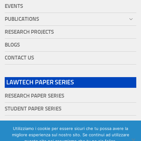
EVENTS
PUBLICATIONS
RESEARCH PROJECTS
BLOGS
CONTACT US
LAWTECH PAPER SERIES
RESEARCH PAPER SERIES
STUDENT PAPER SERIES
Utilizziamo i cookie per essere sicuri che tu possa avere la
migliore esperienza sul nostro sito. Se continui ad utilizzare