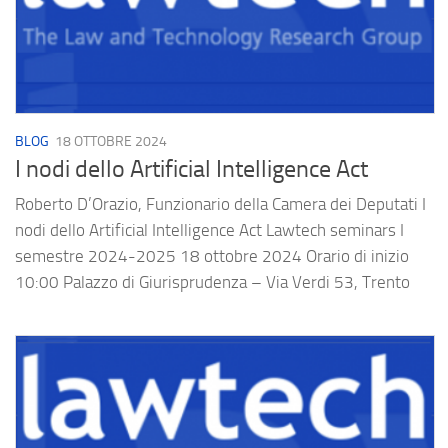
BLOG
18 OTTOBRE 2024
I nodi dello Artificial Intelligence Act
Roberto D’Orazio, Funzionario della Camera dei Deputati I
nodi dello Artificial Intelligence Act Lawtech seminars I
semestre 2024-2025 18 ottobre 2024 Orario di inizio
10:00 Palazzo di Giurisprudenza – Via Verdi 53, Trento