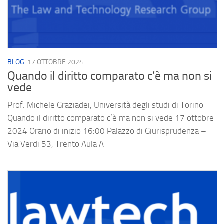
BLOG
17 OTTOBRE 2024
Quando il diritto comparato c’è ma non si
vede
Prof. Michele Graziadei, Università degli studi di Torino
Quando il diritto comparato c’è ma non si vede 17 ottobre
2024 Orario di inizio 16:00 Palazzo di Giurisprudenza –
Via Verdi 53, Trento Aula A