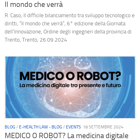
Il mondo che verrà
R. Caso, Il difficile bilanciamento tra sviluppo tecnologico e
diritti, “Il mondo che verrà”, 6° edizione della Giornata
dell’Innovazione, Ordine degli ingegneri della provincia di
Trento, Trento, 26.09.2024
BLOG
/
E-HEALTH LAW - BLOG
/
EVENTS
18 SETTEMBRE 2024
MEDICO O ROBOT? La medicina digitale