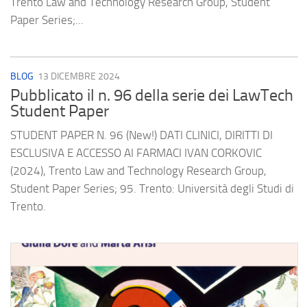
Trento Law and Technology Research Group, Student
Paper Series;...
BLOG
13 DICEMBRE 2024
Pubblicato il n. 96 della serie dei LawTech
Student Paper
STUDENT PAPER N. 96 (New!) DATI CLINICI, DIRITTI DI
ESCLUSIVA E ACCESSO AI FARMACI IVAN CORKOVIC
(2024), Trento Law and Technology Research Group,
Student Paper Series; 95. Trento: Università degli Studi di
Trento.