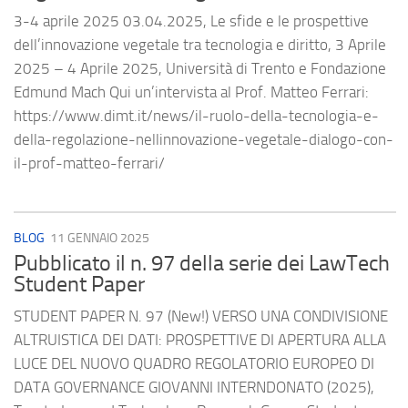
3-4 aprile 2025 03.04.2025, Le sfide e le prospettive
dell’innovazione vegetale tra tecnologia e diritto, 3 Aprile
2025 – 4 Aprile 2025, Università di Trento e Fondazione
Edmund Mach Qui un’intervista al Prof. Matteo Ferrari:
https://www.dimt.it/news/il-ruolo-della-tecnologia-e-
della-regolazione-nellinnovazione-vegetale-dialogo-con-
il-prof-matteo-ferrari/
BLOG
11 GENNAIO 2025
Pubblicato il n. 97 della serie dei LawTech
Student Paper
STUDENT PAPER N. 97 (New!) VERSO UNA CONDIVISIONE
ALTRUISTICA DEI DATI: PROSPETTIVE DI APERTURA ALLA
LUCE DEL NUOVO QUADRO REGOLATORIO EUROPEO DI
DATA GOVERNANCE GIOVANNI INTERNDONATO (2025),