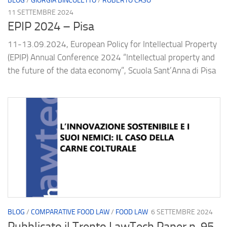
BLOG
/
GIORGIA BINCOLETTO
/
ROBERTO CASO
11 SETTEMBRE 2024
EPIP 2024 – Pisa
11-13.09.2024, European Policy for Intellectual Property
(EPIP) Annual Conference 2024 “Intellectual property and
the future of the data economy”, Scuola Sant’Anna di Pisa
BLOG
/
COMPARATIVE FOOD LAW
/
FOOD LAW
6 SETTEMBRE 2024
Pubblicato il Trento LawTech Paper n. 95