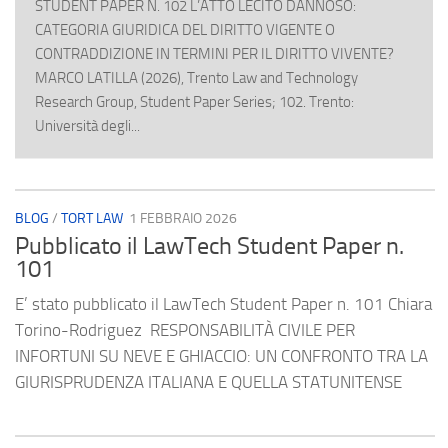
STUDENT PAPER N. 102 L’ATTO LECITO DANNOSO:
CATEGORIA GIURIDICA DEL DIRITTO VIGENTE O
CONTRADDIZIONE IN TERMINI PER IL DIRITTO VIVENTE?
MARCO LATILLA (2026), Trento Law and Technology
Research Group, Student Paper Series; 102. Trento:
Università degli...
BLOG
/
TORT LAW
1 FEBBRAIO 2026
Pubblicato il LawTech Student Paper n.
101
E’ stato pubblicato il LawTech Student Paper n. 101 Chiara
Torino-Rodriguez RESPONSABILITÀ CIVILE PER
INFORTUNI SU NEVE E GHIACCIO: UN CONFRONTO TRA LA
GIURISPRUDENZA ITALIANA E QUELLA STATUNITENSE