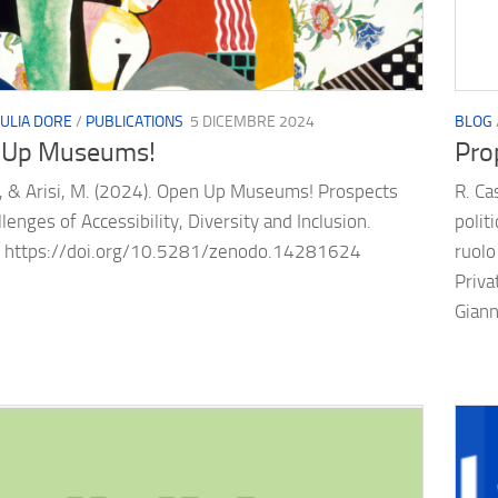
IULIA DORE
/
PUBLICATIONS
5 DICEMBRE 2024
BLOG
 Up Museums!
Prop
., & Arisi, M. (2024). Open Up Museums! Prospects
R. Ca
lenges of Accessibility, Diversity and Inclusion.
polit
 https://doi.org/10.5281/zenodo.14281624
ruolo
Priva
Giann