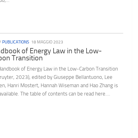
o,...
/
PUBLICATIONS
18 MAGGIO 2023
dbook of Energy Law in the Low-
bon Transition
andbook of Energy Law in the Low-Carbon Transition
ruyter, 2023), edited by Giuseppe Bellantuono, Lee
en, Hanri Mostert, Hannah Wiseman and Hao Zhang is
vailable. The table of contents can be read here....