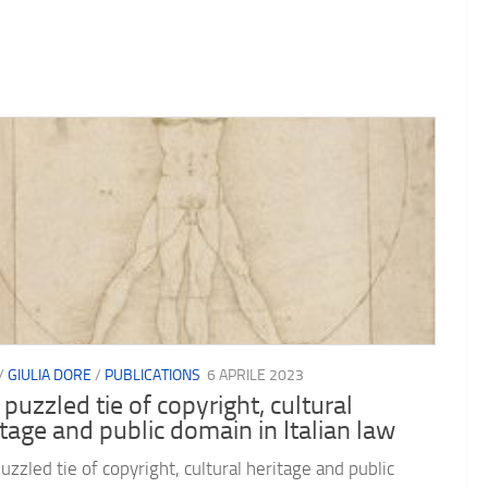
/
GIULIA DORE
/
PUBLICATIONS
6 APRILE 2023
puzzled tie of copyright, cultural
itage and public domain in Italian law
uzzled tie of copyright, cultural heritage and public