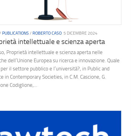
/
PUBLICATIONS
/
ROBERTO CASO
5 DICEMBRE 2024
rietà intellettuale e scienza aperta
so, Proprietà intellettuale e scienza aperta nelle
iche dell’Unione Europea su ricerca e innovazione. Quale
 per il settore pubblico e l’università?, in Public and
te in Contemporary Societies, in C.M. Cascione, G.
one Codiglione,...