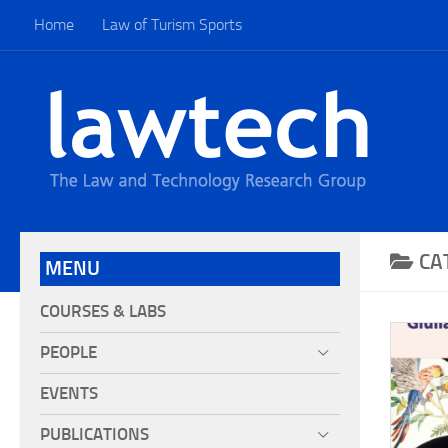
Home
Law of Turism Sports
CA
MENU
COURSES & LABS
PEOPLE
EVENTS
PUBLICATIONS