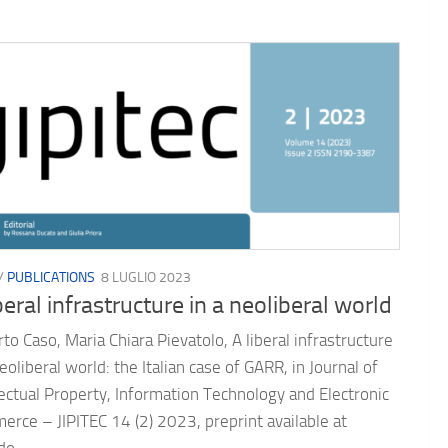
/
PUBLICATIONS
8 LUGLIO 2023
beral infrastructure in a neoliberal world
to Caso, Maria Chiara Pievatolo, A liberal infrastructure
neoliberal world: the Italian case of GARR, in Journal of
lectual Property, Information Technology and Electronic
rce – JIPITEC 14 (2) 2023, preprint available at