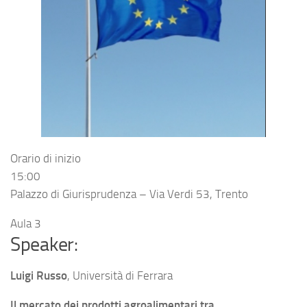
Orario di inizio
15:00
Palazzo di Giurisprudenza – Via Verdi 53, Trento
Aula 3
Speaker:
Luigi Russo
, Università di Ferrara
Il mercato dei prodotti agroalimentari tra