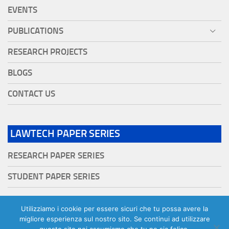
EVENTS
PUBLICATIONS
RESEARCH PROJECTS
BLOGS
CONTACT US
LAWTECH PAPER SERIES
RESEARCH PAPER SERIES
STUDENT PAPER SERIES
Utilizziamo i cookie per essere sicuri che tu possa avere la
migliore esperienza sul nostro sito. Se continui ad utilizzare