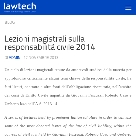
BLOG
Lezioni magistrali sulla
responsabilità civile 2014
DI
ADMIN
·
17 NOVEMBRE 2013
Un ciclo di lezioni magistrali tenute da autorevoli studiosi della materia per
approfondire criticamente alcuni temi chiave della responsabilità civile, fra
fatti lleciti, contratto e altre fonti dell’obbligazione risarcitoria, nell’ambito
dei corsi di Diritto Civile impartiti da Giovanni Pascuzzi, Roberto Caso e
Umberto Izzo nell’A.A. 2013-14
A series of lectures held by prominent Italian scholars in order to canvass
some of the most debated issues of the law of civil liability, within the
courses of civil law held by Giovanni Pascuzzi, Roberto Caso and Umberto