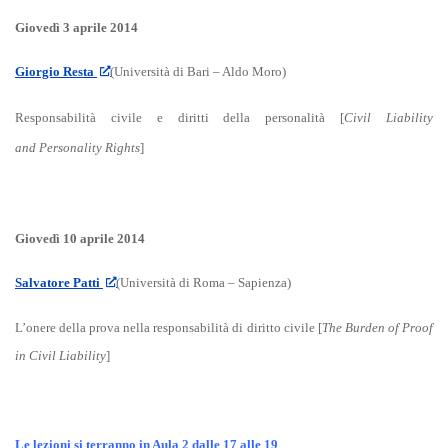
Giovedì 3 aprile 2014
Giorgio Resta
(Università di Bari – Aldo Moro)
Responsabilità civile e diritti della personalità [
Civil Liability
and Personality Rights
]
Giovedì 10 aprile 2014
Salvatore Patti
(Università di Roma – Sapienza)
L’onere della prova nella responsabilità di diritto civile [
The Burden of Proof
in Civil Liability
]
Le lezioni si terranno in Aula 2 dalle 17 alle 19