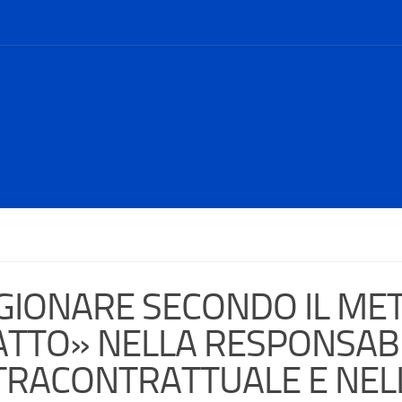
GIONARE SECONDO IL METOD
ATTO» NELLA RESPONSABI
TRACONTRATTUALE E NEL