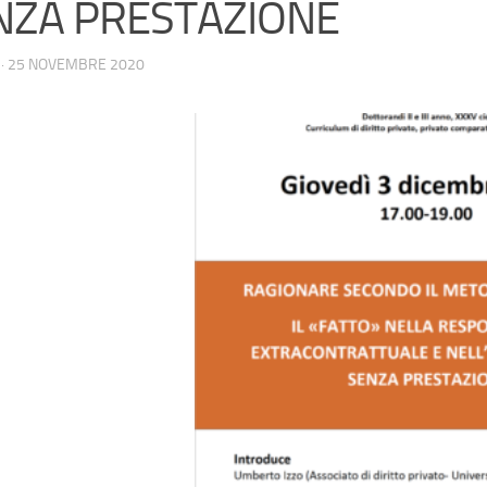
NZA PRESTAZIONE
·
25 NOVEMBRE 2020