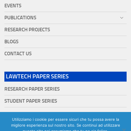
EVENTS
PUBLICATIONS
RESEARCH PROJECTS
BLOGS
CONTACT US
LAWTECH PAPER SERIES
RESEARCH PAPER SERIES
STUDENT PAPER SERIES
Utilizziamo i cookie per essere sicuri che tu possa avere la
migliore esperienza sul nostro sito. Se continui ad utilizzare