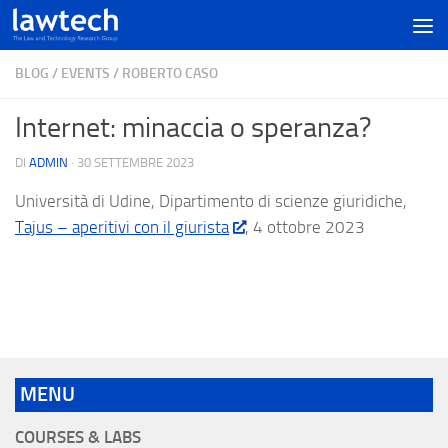
BLOG
/
EVENTS
/
ROBERTO CASO
Internet: minaccia o speranza?
DI
ADMIN
·
30 SETTEMBRE 2023
Università di Udine, Dipartimento di scienze giuridiche,
Tajus – aperitivi con il giurista
, 4 ottobre 2023
MENU
COURSES & LABS