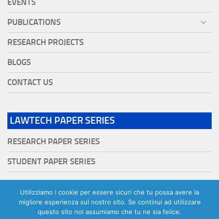
EVENTS
PUBLICATIONS
RESEARCH PROJECTS
BLOGS
CONTACT US
LAWTECH PAPER SERIES
RESEARCH PAPER SERIES
STUDENT PAPER SERIES
Utilizziamo i cookie per essere sicuri che tu possa avere la
migliore esperienza sul nostro sito. Se continui ad utilizzare
questo sito noi assumiamo che tu ne sia felice.