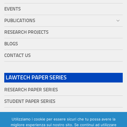
EVENTS
PUBLICATIONS
RESEARCH PROJECTS
BLOGS
CONTACT US
LAWTECH PAPER SERIES
RESEARCH PAPER SERIES
STUDENT PAPER SERIES
Utilizziamo i cookie per essere sicuri che tu possa avere la
migliore esperienza sul nostro sito. Se continui ad utilizzare