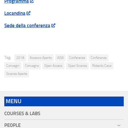
Programma
Locandina
Sede della conferenza
Tag:
2018
Accesso Aperto
AISA
Conferenza
Conferenze
Convegni
Convegno
Open Access
Open Science
Roberto Caso
Scienza Aperta
MENU
COURSES & LABS
PEOPLE