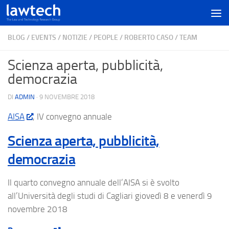
BLOG
/
EVENTS
/
NOTIZIE
/
PEOPLE
/
ROBERTO CASO
/
TEAM
Scienza aperta, pubblicità,
democrazia
DI
ADMIN
·
9 NOVEMBRE 2018
AISA
, IV convegno annuale
Scienza aperta, pubblicità,
democrazia
Il quarto convegno annuale dell’AISA si è svolto
all’Università degli studi di Cagliari giovedì 8 e venerdì 9
novembre 2018