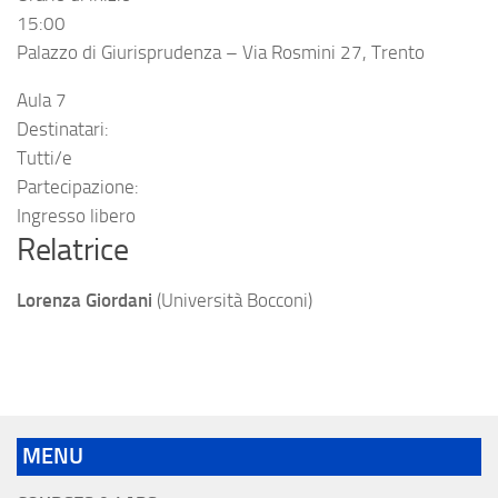
15:00
Palazzo di Giurisprudenza – Via Rosmini 27, Trento
Aula 7
Destinatari:
Tutti/e
Partecipazione:
Ingresso libero
Relatrice
Lorenza Giordani
(Università Bocconi)
MENU