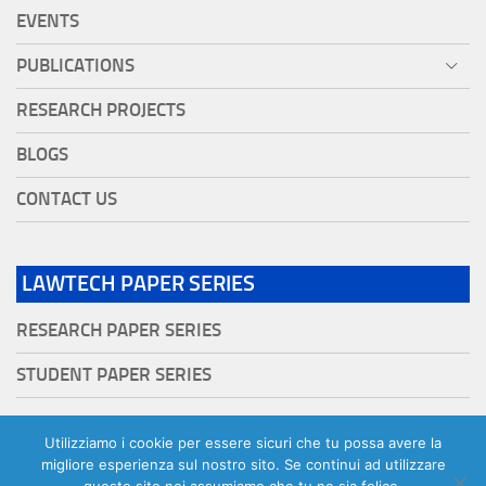
EVENTS
PUBLICATIONS
RESEARCH PROJECTS
BLOGS
CONTACT US
LAWTECH PAPER SERIES
RESEARCH PAPER SERIES
STUDENT PAPER SERIES
Utilizziamo i cookie per essere sicuri che tu possa avere la
migliore esperienza sul nostro sito. Se continui ad utilizzare