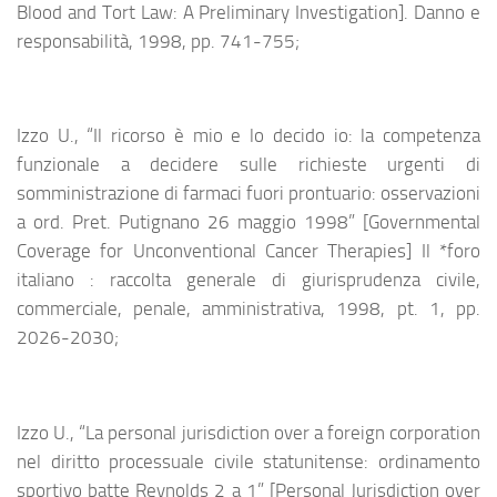
Blood and Tort Law: A Preliminary Investigation]. Danno e
responsabilità, 1998, pp. 741-755;
Izzo U., “Il ricorso è mio e lo decido io: la competenza
funzionale a decidere sulle richieste urgenti di
somministrazione di farmaci fuori prontuario: osservazioni
a ord. Pret. Putignano 26 maggio 1998” [Governmental
Coverage for Unconventional Cancer Therapies] Il *foro
italiano : raccolta generale di giurisprudenza civile,
commerciale, penale, amministrativa, 1998, pt. 1, pp.
2026-2030;
Izzo U., “La personal jurisdiction over a foreign corporation
nel diritto processuale civile statunitense: ordinamento
sportivo batte Reynolds 2 a 1” [Personal Jurisdiction over