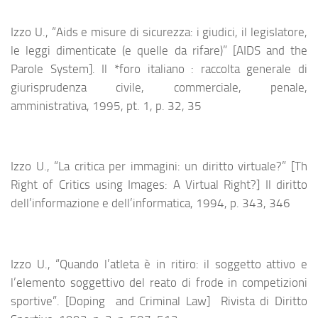
Izzo U., “Aids e misure di sicurezza: i giudici, il legislatore,
le leggi dimenticate (e quelle da rifare)” [AIDS and the
Parole System]. Il *foro italiano : raccolta generale di
giurisprudenza civile, commerciale, penale,
amministrativa, 1995, pt. 1, p. 32, 35
Izzo U., “La critica per immagini: un diritto virtuale?” [Th
Right of Critics using Images: A Virtual Right?] Il diritto
dell’informazione e dell’informatica, 1994, p. 343, 346
Izzo U., “Quando l’atleta è in ritiro: il soggetto attivo e
l’elemento soggettivo del reato di frode in competizioni
sportive”. [Doping and Criminal Law] Rivista di Diritto