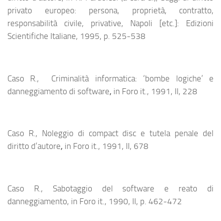
privato europeo: persona, proprietà, contratto,
responsabilità civile, privative, Napoli [etc.]: Edizioni
Scientifiche Italiane, 1995, p. 525-538
Caso R., Criminalità informatica: ‘bombe logiche’ e
danneggiamento di software
,
in Foro it., 1991, II, 228
Caso R., Noleggio di compact disc e tutela penale del
diritto d’autore
,
in Foro it., 1991, II, 678
Caso R., Sabotaggio del software e reato di
danneggiamento, in Foro it., 1990, II, p. 462-472