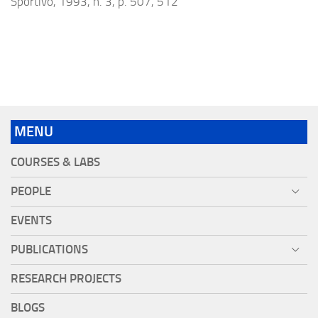
Sportivo, 1993, n. 3, p. 507, 512
MENU
COURSES & LABS
PEOPLE
EVENTS
PUBLICATIONS
RESEARCH PROJECTS
BLOGS