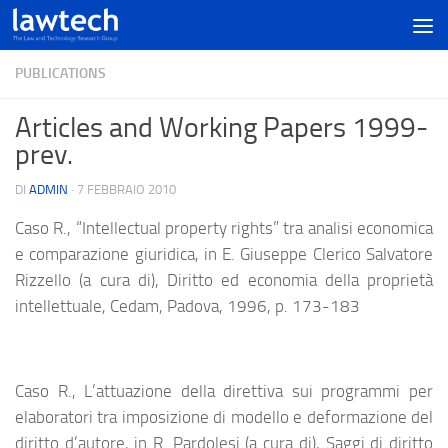
PUBLICATIONS
Articles and Working Papers 1999-
prev.
DI
ADMIN
·
7 FEBBRAIO 2010
Caso R., “Intellectual property rights” tra analisi economica
e comparazione giuridica, in E. Giuseppe Clerico Salvatore
Rizzello (a cura di), Diritto ed economia della proprietà
intellettuale, Cedam, Padova, 1996, p. 173-183
Caso R., L’attuazione della direttiva sui programmi per
elaboratori tra imposizione di modello e deformazione del
diritto d’autore, in R. Pardolesi (a cura di), Saggi di diritto