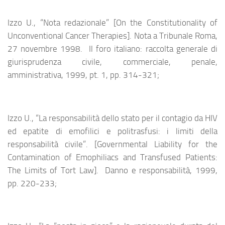
Izzo U., “Nota redazionale” [On the Constitutionality of
Unconventional Cancer Therapies]. Nota a Tribunale Roma,
27 novembre 1998. Il foro italiano: raccolta generale di
giurisprudenza civile, commerciale, penale,
amministrativa, 1999, pt. 1, pp. 314-321;
Izzo U., “La responsabilità dello stato per il contagio da HIV
ed epatite di emofilici e politrasfusi: i limiti della
responsabilità civile”. [Governmental Liability for the
Contamination of Emophiliacs and Transfused Patients:
The Limits of Tort Law]. Danno e responsabilità, 1999,
pp. 220-233;