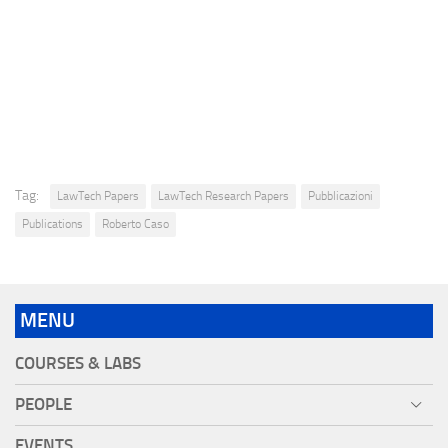
Tag:
LawTech Papers
LawTech Research Papers
Pubblicazioni
Publications
Roberto Caso
MENU
COURSES & LABS
PEOPLE
EVENTS