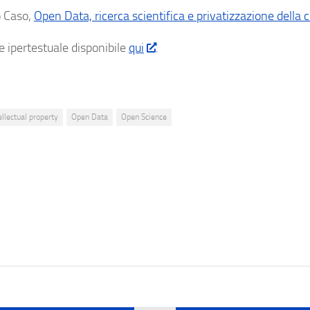
 Caso,
Open Data, ricerca scientifica e privatizzazione della
e ipertestuale disponibile
qui
.
ellectual property
Open Data
Open Science