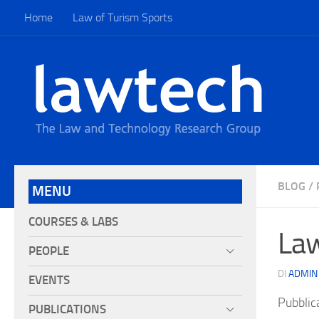
Home
Law of Turism Sports
BLOG
/
MENU
COURSES & LABS
Law
PEOPLE
DI
ADMIN
EVENTS
Pubblic
PUBLICATIONS