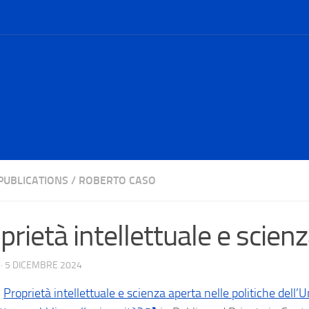
PUBLICATIONS
/
ROBERTO CASO
prietà intellettuale e scien
·
5 DICEMBRE 2024
,
Proprietà intellettuale e scienza aperta nelle politiche dell