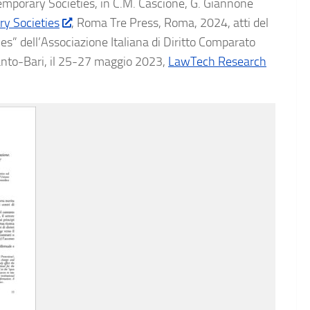
emporary Societies, in C.M. Cascione, G. Giannone
ry Societies
, Roma Tre Press, Roma, 2024, atti del
es” dell’Associazione Italiana di Diritto Comparato
aranto-Bari, il 25-27 maggio 2023,
LawTech Research