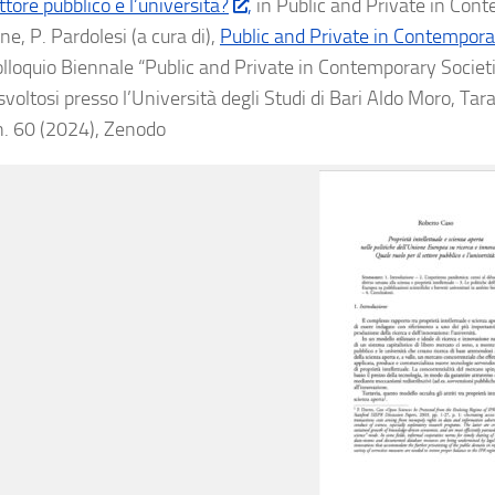
ettore pubblico e l’università?
,
in Public and Private in Cont
ne, P. Pardolesi (a cura di),
Public and Private in Contempora
olloquio Biennale “Public and Private in Contemporary Societi
 svoltosi presso l’Università degli Studi di Bari Aldo Moro, T
 n. 60 (2024), Zenodo