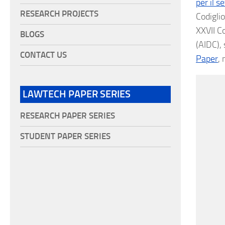
per il s
RESEARCH PROJECTS
Codiglio
XXVII C
BLOGS
(AIDC),
CONTACT US
Paper
,
LAWTECH PAPER SERIES
RESEARCH PAPER SERIES
STUDENT PAPER SERIES