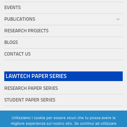
EVENTS
PUBLICATIONS
RESEARCH PROJECTS
BLOGS
CONTACT US
LAWTECH PAPER SERIES
RESEARCH PAPER SERIES
STUDENT PAPER SERIES
Utilizziamo i cookie per essere sicuri che tu possa avere la
migliore esperienza sul nostro sito. Se continui ad utilizzare