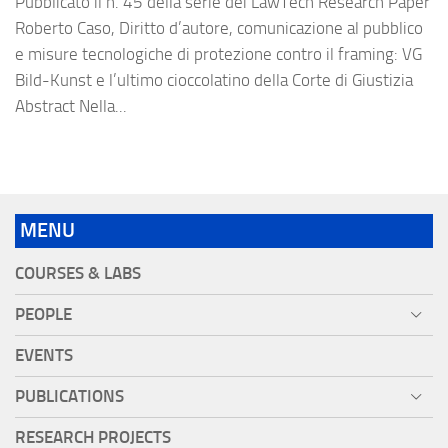
Pubblicato il n. 45 della serie dei LawTech Research Paper
Roberto Caso, Diritto d’autore, comunicazione al pubblico
e misure tecnologiche di protezione contro il framing: VG
Bild-Kunst e l’ultimo cioccolatino della Corte di Giustizia
Abstract Nella...
MENU
COURSES & LABS
PEOPLE
EVENTS
PUBLICATIONS
RESEARCH PROJECTS