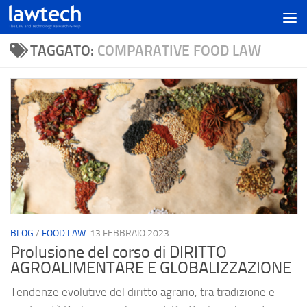
TAGGATO:
COMPARATIVE FOOD LAW
BLOG
/
FOOD LAW
13 FEBBRAIO 2023
Prolusione del corso di DIRITTO
AGROALIMENTARE E GLOBALIZZAZIONE
Tendenze evolutive del diritto agrario, tra tradizione e