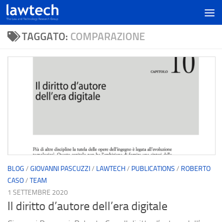
TAGGATO:
COMPARAZIONE
BLOG
/
GIOVANNI PASCUZZI
/
LAWTECH
/
PUBLICATIONS
/
ROBERTO
CASO
/
TEAM
1 SETTEMBRE 2020
Il diritto d’autore dell’era digitale