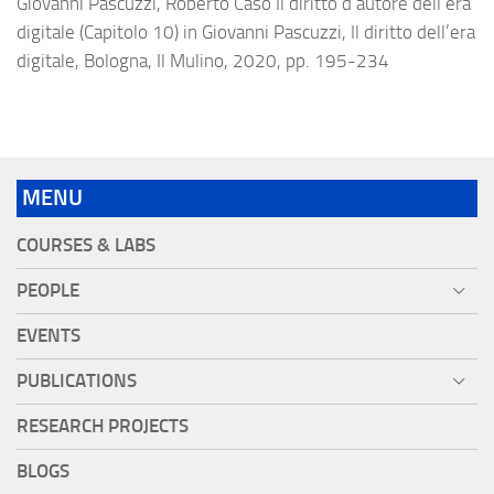
Giovanni Pascuzzi, Roberto Caso Il diritto d’autore dell’era
digitale (Capitolo 10) in Giovanni Pascuzzi, Il diritto dell’era
digitale, Bologna, Il Mulino, 2020, pp. 195-234
MENU
COURSES & LABS
PEOPLE
EVENTS
PUBLICATIONS
RESEARCH PROJECTS
BLOGS