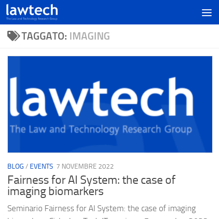
TAGGATO:
IMAGING
BLOG
/
EVENTS
7 NOVEMBRE 2022
Fairness for AI System: the case of
imaging biomarkers
Seminario Fairness for AI System: the case of imaging