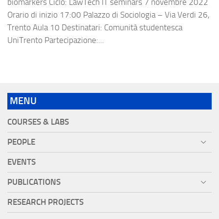
biomarkers Ciclo: LawTech IT seminars 7 novembre 2022
Orario di inizio 17:00 Palazzo di Sociologia – Via Verdi 26,
Trento Aula 10 Destinatari: Comunità studentesca
UniTrento Partecipazione:...
MENU
COURSES & LABS
PEOPLE
EVENTS
PUBLICATIONS
RESEARCH PROJECTS