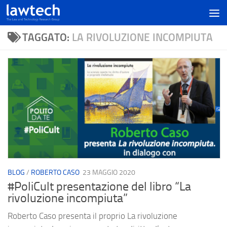
TAGGATO:
LA RIVOLUZIONE INCOMPIUTA
BLOG
/
ROBERTO CASO
23 MAGGIO 2020
#PoliCult presentazione del libro “La
rivoluzione incompiuta”
Roberto Caso presenta il proprio La rivoluzione