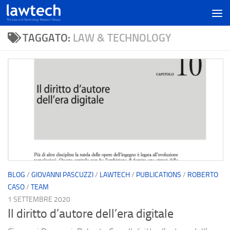
TAGGATO:
LAW & TECHNOLOGY
BLOG
/
GIOVANNI PASCUZZI
/
LAWTECH
/
PUBLICATIONS
/
ROBERTO
CASO
/
TEAM
1 SETTEMBRE 2020
Il diritto d’autore dell’era digitale