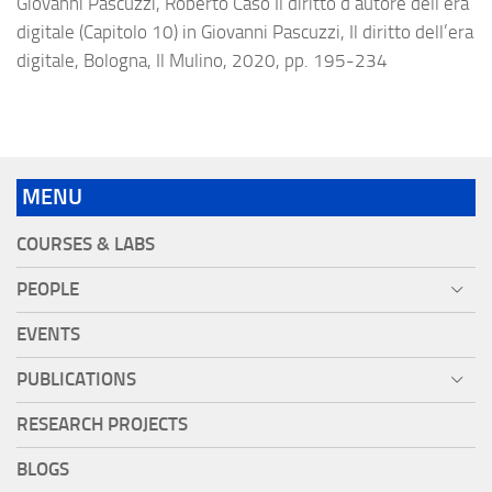
Giovanni Pascuzzi, Roberto Caso Il diritto d’autore dell’era
digitale (Capitolo 10) in Giovanni Pascuzzi, Il diritto dell’era
digitale, Bologna, Il Mulino, 2020, pp. 195-234
MENU
COURSES & LABS
PEOPLE
EVENTS
PUBLICATIONS
RESEARCH PROJECTS
BLOGS