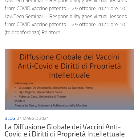
LawTech Seminar – Responsibility goes virtual: lessons
from COVID vaccine patents – 29 ottobre 2021 ore 10
LawTech Seminar – Responsibility goes virtual: lessons
from COVID vaccine patents – 29 ottobre 2021 ore 10
(teleconferenza) Relatore:...
BLOG
24 MAGGIO 2021
La Diffusione Globale dei Vaccini Anti-
Covid e i Diritti di Proprietà Intellettuale