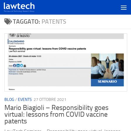
TAGGATO:
PATENTS
BLOG
/
EVENTS
27 OTTOBRE 2021
Mario Biagioli – Responsibility goes
virtual: lessons from COVID vaccine
patents