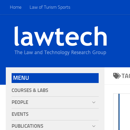
Home
Law of Turism Sports
TA
MENU
COURSES & LABS
PEOPLE
EVENTS
PUBLICATIONS