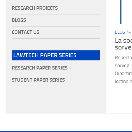
RESEARCH PROJECTS
BLOGS
CONTACT US
BLOG
14
La soc
sorve
LAWTECH PAPER SERIES
Roberto 
sorvegli
RESEARCH PAPER SERIES
Diparti
STUDENT PAPER SERIES
locandin