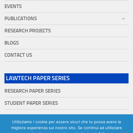
EVENTS
PUBLICATIONS
RESEARCH PROJECTS
BLOGS
CONTACT US
LAWTECH PAPER SERIES
RESEARCH PAPER SERIES
STUDENT PAPER SERIES
Utilizziamo i cookie per essere sicuri che tu possa avere la
migliore esperienza sul nostro sito. Se continui ad utilizzare