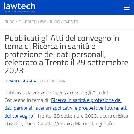
BLOG
/
E-HEALTH LAW - BLOG
/
EVENTS
Pubblicati gli Atti del convegno in
tema di Ricerca in sanità e
protezione dei dati personali,
celebrato a Trento il 29 settemebre
2023
DI
PAOLO GUARDA
·
30 LUGLIO 2024
Pubblicata la versione Open Access degli Atti del
Convegno in tema di “
Ricerca in sanità e protezione dei
dati personali: scenari applicativi e prospettive future: atti
del convegno
“, Trento, 28 settembre 2023, a cura di Elisa
Chizzola, Paolo Guarda, Veronica Maroni, Luigi Rufo.