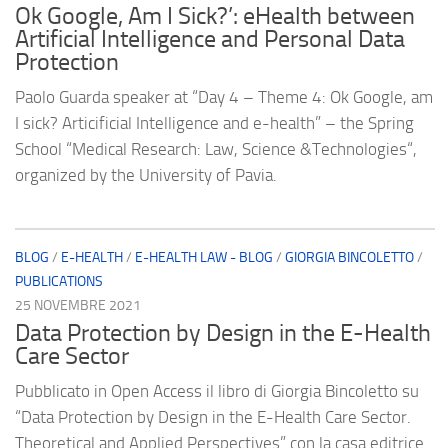
Ok Google, Am I Sick?’: eHealth between
Artificial Intelligence and Personal Data
Protection
Paolo Guarda speaker at “Day 4 – Theme 4: Ok Google, am
I sick? Articificial Intelligence and e-health” – the Spring
School “Medical Research: Law, Science &Technologies“,
organized by the University of Pavia.
BLOG
/
E-HEALTH
/
E-HEALTH LAW - BLOG
/
GIORGIA BINCOLETTO
/
PUBLICATIONS
25 NOVEMBRE 2021
Data Protection by Design in the E-Health
Care Sector
Pubblicato in Open Access il libro di Giorgia Bincoletto su
“Data Protection by Design in the E-Health Care Sector.
Theoretical and Applied Perspectives” con la casa editrice