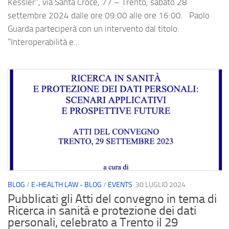
Kessler”, via Santa Croce, 77 – Trento, sabato 28
settembre 2024 dalle ore 09:00 alle ore 16:00. Paolo
Guarda parteciperà con un intervento dal titolo:
“Interoperabilità e...
BLOG
/
E-HEALTH LAW - BLOG
/
EVENTS
30 LUGLIO 2024
Pubblicati gli Atti del convegno in tema di
Ricerca in sanità e protezione dei dati
personali, celebrato a Trento il 29