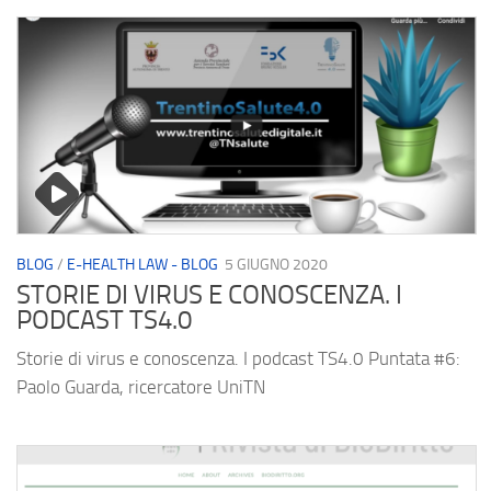
BLOG
/
E-HEALTH LAW - BLOG
5 GIUGNO 2020
STORIE DI VIRUS E CONOSCENZA. I
PODCAST TS4.0
Storie di virus e conoscenza. I podcast TS4.0 Puntata #6:
Paolo Guarda, ricercatore UniTN