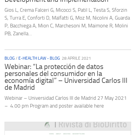
Gios L, Crema Falceri G, Micocci S, Patil L, Testa S, Sforzin
S, Turra E, Conforti D, Malfatti G, Moz M, Nicolini A, Guarda
P, Bacchiega A, Mion C, Marchesoni M, Maimone R, Molini
PB, Zanella...
BLOG
/
E-HEALTH LAW - BLOG
28 APRILE 2021
Webinar: “La protección de datos
personales del consumidor en la
economía digital” – Universidad Carlos III
de Madrid
Webinar – Universidad Carlos III de Madrid 27 May 2021
– 4.00 pm Program and poster available here