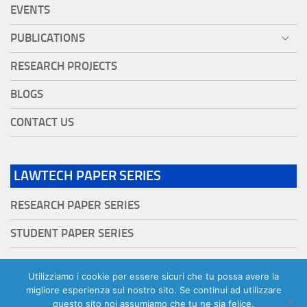
EVENTS
PUBLICATIONS
RESEARCH PROJECTS
BLOGS
CONTACT US
LAWTECH PAPER SERIES
RESEARCH PAPER SERIES
STUDENT PAPER SERIES
Utilizziamo i cookie per essere sicuri che tu possa avere la
migliore esperienza sul nostro sito. Se continui ad utilizzare
questo sito noi assumiamo che tu ne sia felice.