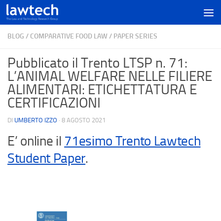
BLOG
/
COMPARATIVE FOOD LAW
/
PAPER SERIES
Pubblicato il Trento LTSP n. 71:
L’ANIMAL WELFARE NELLE FILIERE
ALIMENTARI: ETICHETTATURA E
CERTIFICAZIONI
DI
UMBERTO IZZO
·
8 AGOSTO 2021
E’ online il
71esimo Trento Lawtech
Student Paper
.