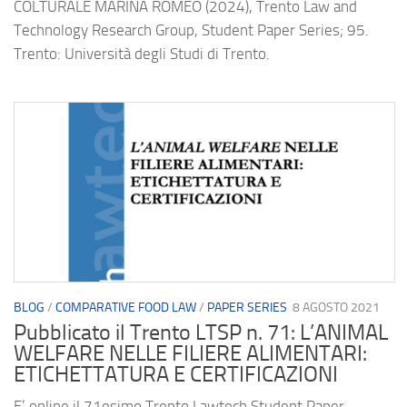
COLTURALE MARINA ROMEO (2024), Trento Law and
Technology Research Group, Student Paper Series; 95.
Trento: Università degli Studi di Trento.
BLOG
/
COMPARATIVE FOOD LAW
/
PAPER SERIES
8 AGOSTO 2021
Pubblicato il Trento LTSP n. 71: L’ANIMAL
WELFARE NELLE FILIERE ALIMENTARI:
ETICHETTATURA E CERTIFICAZIONI
E’ online il 71esimo Trento Lawtech Student Paper.